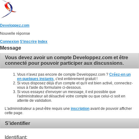
Developpez.com
Nouvelle réponse
Connexion
S'inscrire
Index
Message
Vous devez avoir un compte Developpez.com et être
connecté pour pouvoir participer aux discussions.
Vous n'avez pas encore de compte Developpez.com ?
Créez-en un
en quelques instants
, c'est entièrement gratuit !
Si vous disposez déjà d'un compte et qu'il est bien activé, connectez-
vous à l'aide du formulaire ci-dessous.
Si vous essayez d'envoyer un message, il est possible que
l'administrateur ait désactivé votre compte ou que celui-ci soit en
attente de validation.
L'administrateur a peut-être requis une
inscription
avant de pouvoir afficher
cette page.
S'identifier
Identifiant: