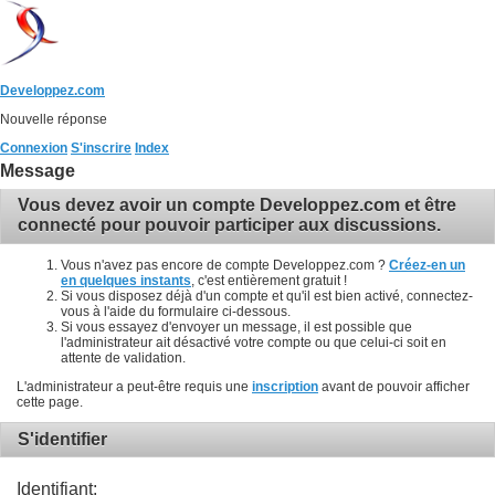
Developpez.com
Nouvelle réponse
Connexion
S'inscrire
Index
Message
Vous devez avoir un compte Developpez.com et être
connecté pour pouvoir participer aux discussions.
Vous n'avez pas encore de compte Developpez.com ?
Créez-en un
en quelques instants
, c'est entièrement gratuit !
Si vous disposez déjà d'un compte et qu'il est bien activé, connectez-
vous à l'aide du formulaire ci-dessous.
Si vous essayez d'envoyer un message, il est possible que
l'administrateur ait désactivé votre compte ou que celui-ci soit en
attente de validation.
L'administrateur a peut-être requis une
inscription
avant de pouvoir afficher
cette page.
S'identifier
Identifiant: