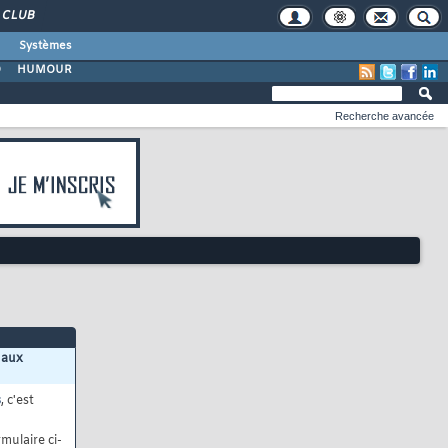
CLUB
Systèmes
O
HUMOUR
Recherche avancée
 aux
s
, c'est
mulaire ci-