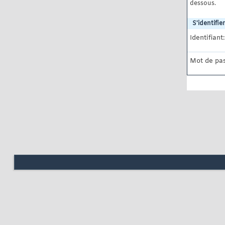
dessous.
S'identifier
Identifiant:
Mot de pas