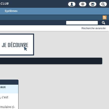
CLUB
Systèmes
Recherche avancée
 aux
s
, c'est
mulaire ci-