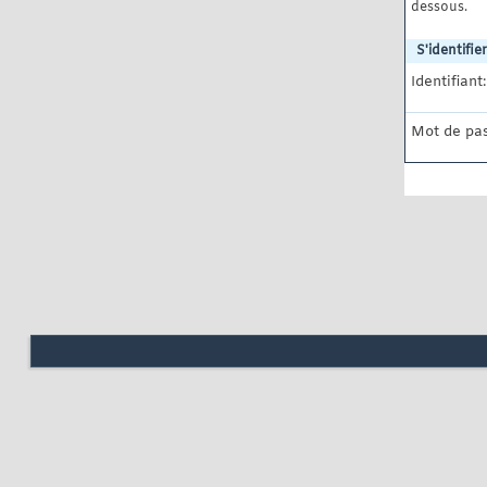
dessous.
S'identifier
Identifiant:
Mot de pas