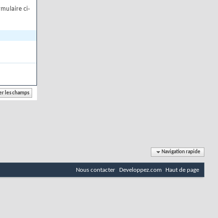
mulaire ci-
Navigation rapide
Nous contacter
Developpez.com
Haut de page