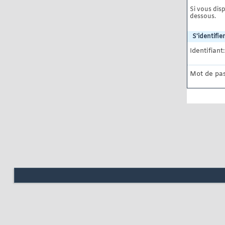
Si vous disp
dessous.
S'identifier
Identifiant:
Mot de pas