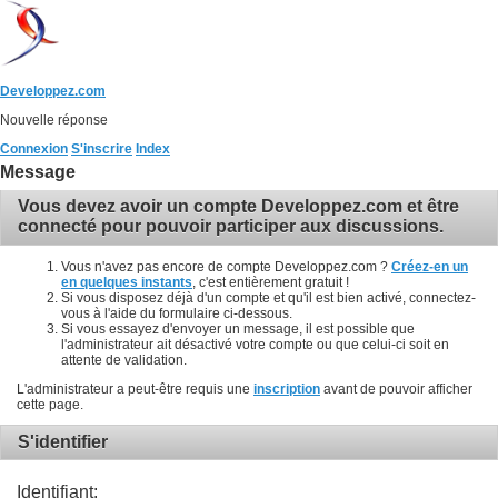
Developpez.com
Nouvelle réponse
Connexion
S'inscrire
Index
Message
Vous devez avoir un compte Developpez.com et être
connecté pour pouvoir participer aux discussions.
Vous n'avez pas encore de compte Developpez.com ?
Créez-en un
en quelques instants
, c'est entièrement gratuit !
Si vous disposez déjà d'un compte et qu'il est bien activé, connectez-
vous à l'aide du formulaire ci-dessous.
Si vous essayez d'envoyer un message, il est possible que
l'administrateur ait désactivé votre compte ou que celui-ci soit en
attente de validation.
L'administrateur a peut-être requis une
inscription
avant de pouvoir afficher
cette page.
S'identifier
Identifiant: