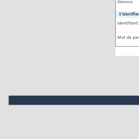
dessous.
S'identifier
Identifiant:
Mot de pas