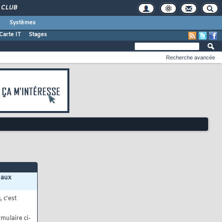
CLUB
Systèmes
Carte IT
Stages
Recherche avancée
 aux
s
, c'est
mulaire ci-