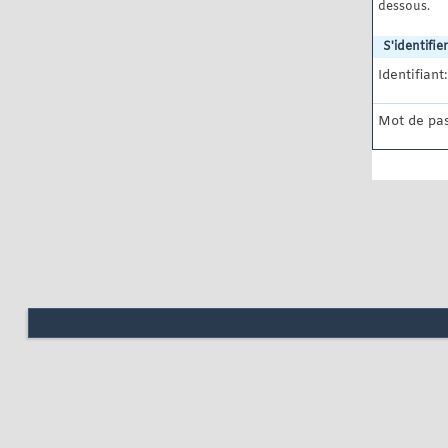
dessous.
S'identifier
Identifiant:
Mot de pas