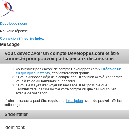
Developpez.com
Nouvelle réponse
Connexion
S'inscrire
Index
Message
Vous devez avoir un compte Developpez.com et être
connecté pour pouvoir participer aux discussions.
Vous n'avez pas encore de compte Developpez.com ?
Créez-en un
en quelques instants
, c'est entièrement gratuit !
Si vous disposez déjà d'un compte et qu'il est bien activé, connectez-
vous à l'aide du formulaire ci-dessous.
Si vous essayez d'envoyer un message, il est possible que
l'administrateur ait désactivé votre compte ou que celui-ci soit en
attente de validation.
L'administrateur a peut-être requis une
inscription
avant de pouvoir afficher
cette page.
S'identifier
Identifiant: