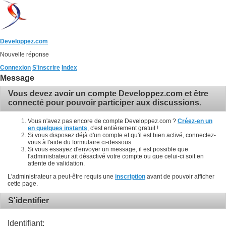
Developpez.com
Nouvelle réponse
Connexion
S'inscrire
Index
Message
Vous devez avoir un compte Developpez.com et être
connecté pour pouvoir participer aux discussions.
Vous n'avez pas encore de compte Developpez.com ?
Créez-en un
en quelques instants
, c'est entièrement gratuit !
Si vous disposez déjà d'un compte et qu'il est bien activé, connectez-
vous à l'aide du formulaire ci-dessous.
Si vous essayez d'envoyer un message, il est possible que
l'administrateur ait désactivé votre compte ou que celui-ci soit en
attente de validation.
L'administrateur a peut-être requis une
inscription
avant de pouvoir afficher
cette page.
S'identifier
Identifiant: