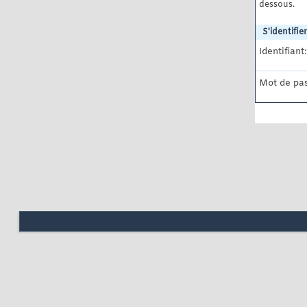
dessous.
S'identifier
Identifiant:
Mot de pas