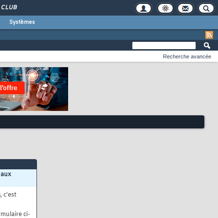
CLUB
Systèmes
Recherche avancée
 aux
s
, c'est
mulaire ci-