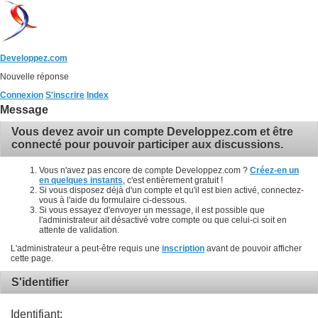
Developpez.com
Nouvelle réponse
Connexion
S'inscrire
Index
Message
Vous devez avoir un compte Developpez.com et être
connecté pour pouvoir participer aux discussions.
Vous n'avez pas encore de compte Developpez.com ?
Créez-en un
en quelques instants
, c'est entièrement gratuit !
Si vous disposez déjà d'un compte et qu'il est bien activé, connectez-
vous à l'aide du formulaire ci-dessous.
Si vous essayez d'envoyer un message, il est possible que
l'administrateur ait désactivé votre compte ou que celui-ci soit en
attente de validation.
L'administrateur a peut-être requis une
inscription
avant de pouvoir afficher
cette page.
S'identifier
Identifiant: