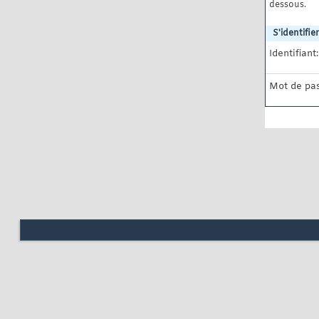
dessous.
S'identifier
Identifiant:
Mot de pas