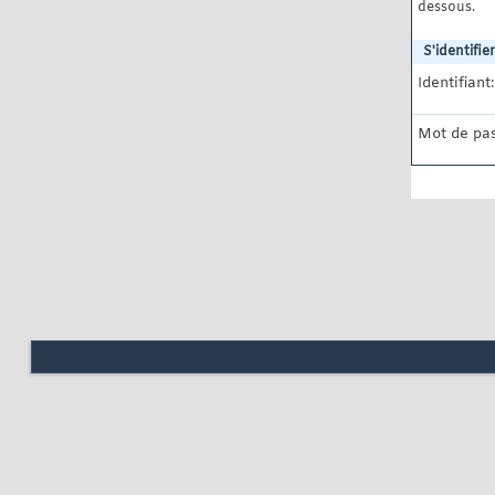
dessous.
S'identifier
Identifiant:
Mot de pas