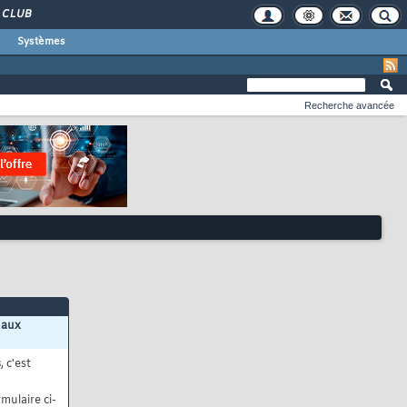
CLUB
Systèmes
Recherche avancée
 aux
s
, c'est
mulaire ci-