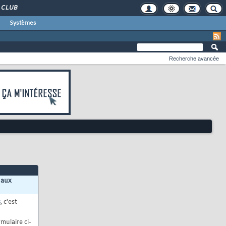
CLUB
Systèmes
Recherche avancée
 aux
s
, c'est
mulaire ci-