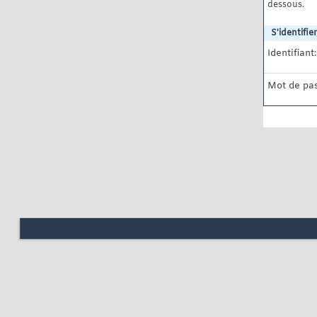
dessous.
S'identifier
Identifiant:
Mot de pas