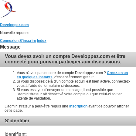
Developpez.com
Nouvelle réponse
Connexion
S'inscrire
Index
Message
Vous devez avoir un compte Developpez.com et être
connecté pour pouvoir participer aux discussions.
Vous n'avez pas encore de compte Developpez.com ?
Créez-en un
en quelques instants
, c'est entièrement gratuit !
Si vous disposez déjà d'un compte et qu'il est bien activé, connectez-
vous à l'aide du formulaire ci-dessous.
Si vous essayez d'envoyer un message, il est possible que
l'administrateur ait désactivé votre compte ou que celui-ci soit en
attente de validation.
L'administrateur a peut-être requis une
inscription
avant de pouvoir afficher
cette page.
S'identifier
Identifiant: