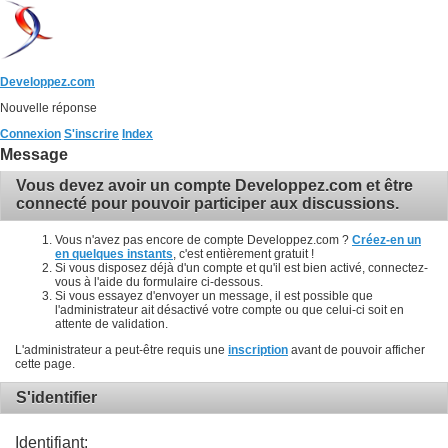
Developpez.com
Nouvelle réponse
Connexion
S'inscrire
Index
Message
Vous devez avoir un compte Developpez.com et être
connecté pour pouvoir participer aux discussions.
Vous n'avez pas encore de compte Developpez.com ?
Créez-en un
en quelques instants
, c'est entièrement gratuit !
Si vous disposez déjà d'un compte et qu'il est bien activé, connectez-
vous à l'aide du formulaire ci-dessous.
Si vous essayez d'envoyer un message, il est possible que
l'administrateur ait désactivé votre compte ou que celui-ci soit en
attente de validation.
L'administrateur a peut-être requis une
inscription
avant de pouvoir afficher
cette page.
S'identifier
Identifiant: