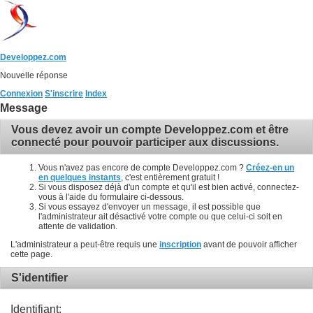
Developpez.com
Nouvelle réponse
Connexion
S'inscrire
Index
Message
Vous devez avoir un compte Developpez.com et être
connecté pour pouvoir participer aux discussions.
Vous n'avez pas encore de compte Developpez.com ?
Créez-en un
en quelques instants
, c'est entièrement gratuit !
Si vous disposez déjà d'un compte et qu'il est bien activé, connectez-
vous à l'aide du formulaire ci-dessous.
Si vous essayez d'envoyer un message, il est possible que
l'administrateur ait désactivé votre compte ou que celui-ci soit en
attente de validation.
L'administrateur a peut-être requis une
inscription
avant de pouvoir afficher
cette page.
S'identifier
Identifiant: