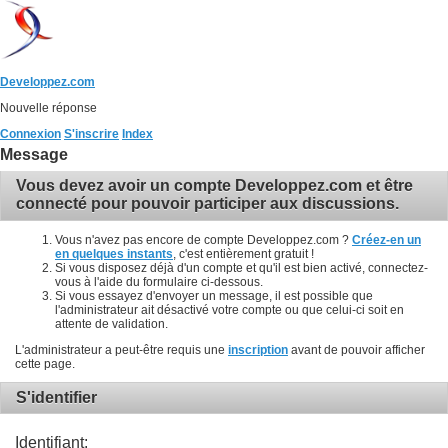
Developpez.com
Nouvelle réponse
Connexion
S'inscrire
Index
Message
Vous devez avoir un compte Developpez.com et être
connecté pour pouvoir participer aux discussions.
Vous n'avez pas encore de compte Developpez.com ?
Créez-en un
en quelques instants
, c'est entièrement gratuit !
Si vous disposez déjà d'un compte et qu'il est bien activé, connectez-
vous à l'aide du formulaire ci-dessous.
Si vous essayez d'envoyer un message, il est possible que
l'administrateur ait désactivé votre compte ou que celui-ci soit en
attente de validation.
L'administrateur a peut-être requis une
inscription
avant de pouvoir afficher
cette page.
S'identifier
Identifiant: