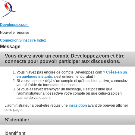
Developpez.com
Nouvelle réponse
Connexion
S'inscrire
Index
Message
Vous devez avoir un compte Developpez.com et être
connecté pour pouvoir participer aux discussions.
Vous n'avez pas encore de compte Developpez.com ?
Créez-en un
en quelques instants
, c'est entièrement gratuit !
Si vous disposez déjà d'un compte et qu'il est bien activé, connectez-
vous à l'aide du formulaire ci-dessous.
Si vous essayez d'envoyer un message, il est possible que
l'administrateur ait désactivé votre compte ou que celui-ci soit en
attente de validation.
L'administrateur a peut-être requis une
inscription
avant de pouvoir afficher
cette page.
S'identifier
Identifiant: