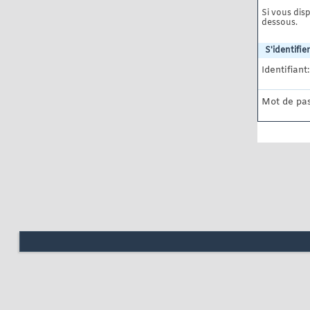
Si vous disp
dessous.
S'identifier
Identifiant:
Mot de pas