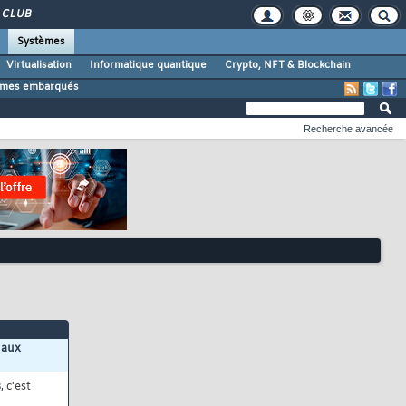
CLUB
Systèmes
Virtualisation
Informatique quantique
Crypto, NFT & Blockchain
tèmes embarqués
Recherche avancée
 aux
s
, c'est