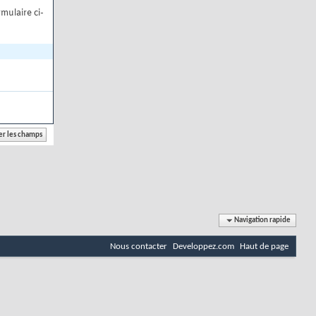
mulaire ci-
Navigation rapide
Nous contacter
Developpez.com
Haut de page