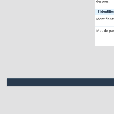
dessous.
S'identifier
Identifiant:
Mot de pas