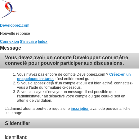
Developpez.com
Nouvelle réponse
Connexion
S'inscrire
Index
Message
Vous devez avoir un compte Developpez.com et être
connecté pour pouvoir participer aux discussions.
Vous n'avez pas encore de compte Developpez.com ?
Créez-en un
en quelques instants
, c'est entièrement gratuit !
Si vous disposez déjà d'un compte et qu'il est bien activé, connectez-
vous à l'aide du formulaire ci-dessous.
Si vous essayez d'envoyer un message, il est possible que
l'administrateur ait désactivé votre compte ou que celui-ci soit en
attente de validation.
L'administrateur a peut-être requis une
inscription
avant de pouvoir afficher
cette page.
S'identifier
Identifiant: