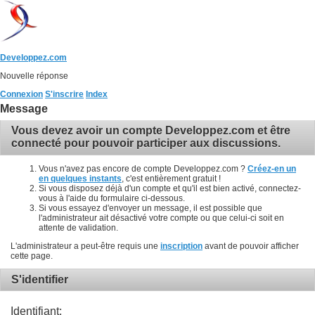
Developpez.com
Nouvelle réponse
Connexion
S'inscrire
Index
Message
Vous devez avoir un compte Developpez.com et être
connecté pour pouvoir participer aux discussions.
Vous n'avez pas encore de compte Developpez.com ?
Créez-en un
en quelques instants
, c'est entièrement gratuit !
Si vous disposez déjà d'un compte et qu'il est bien activé, connectez-
vous à l'aide du formulaire ci-dessous.
Si vous essayez d'envoyer un message, il est possible que
l'administrateur ait désactivé votre compte ou que celui-ci soit en
attente de validation.
L'administrateur a peut-être requis une
inscription
avant de pouvoir afficher
cette page.
S'identifier
Identifiant: