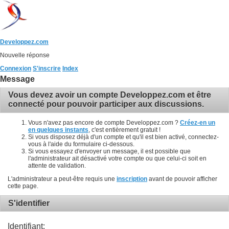
Developpez.com
Nouvelle réponse
Connexion
S'inscrire
Index
Message
Vous devez avoir un compte Developpez.com et être
connecté pour pouvoir participer aux discussions.
Vous n'avez pas encore de compte Developpez.com ?
Créez-en un
en quelques instants
, c'est entièrement gratuit !
Si vous disposez déjà d'un compte et qu'il est bien activé, connectez-
vous à l'aide du formulaire ci-dessous.
Si vous essayez d'envoyer un message, il est possible que
l'administrateur ait désactivé votre compte ou que celui-ci soit en
attente de validation.
L'administrateur a peut-être requis une
inscription
avant de pouvoir afficher
cette page.
S'identifier
Identifiant: