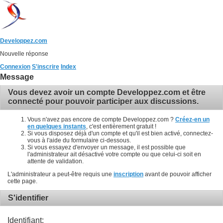
Developpez.com
Nouvelle réponse
Connexion
S'inscrire
Index
Message
Vous devez avoir un compte Developpez.com et être
connecté pour pouvoir participer aux discussions.
Vous n'avez pas encore de compte Developpez.com ?
Créez-en un
en quelques instants
, c'est entièrement gratuit !
Si vous disposez déjà d'un compte et qu'il est bien activé, connectez-
vous à l'aide du formulaire ci-dessous.
Si vous essayez d'envoyer un message, il est possible que
l'administrateur ait désactivé votre compte ou que celui-ci soit en
attente de validation.
L'administrateur a peut-être requis une
inscription
avant de pouvoir afficher
cette page.
S'identifier
Identifiant: