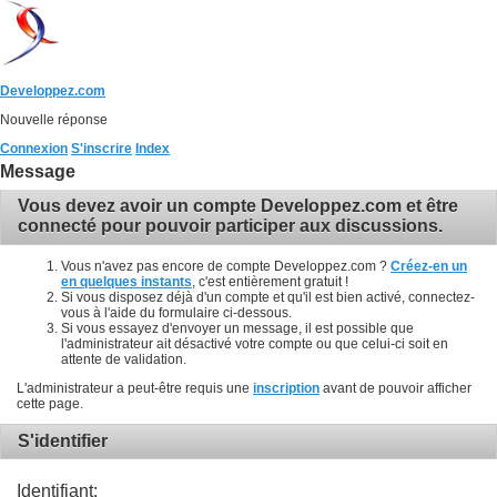
Developpez.com
Nouvelle réponse
Connexion
S'inscrire
Index
Message
Vous devez avoir un compte Developpez.com et être
connecté pour pouvoir participer aux discussions.
Vous n'avez pas encore de compte Developpez.com ?
Créez-en un
en quelques instants
, c'est entièrement gratuit !
Si vous disposez déjà d'un compte et qu'il est bien activé, connectez-
vous à l'aide du formulaire ci-dessous.
Si vous essayez d'envoyer un message, il est possible que
l'administrateur ait désactivé votre compte ou que celui-ci soit en
attente de validation.
L'administrateur a peut-être requis une
inscription
avant de pouvoir afficher
cette page.
S'identifier
Identifiant: