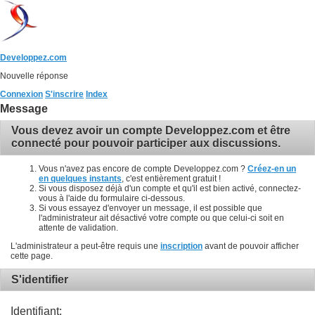
Developpez.com
Nouvelle réponse
Connexion
S'inscrire
Index
Message
Vous devez avoir un compte Developpez.com et être
connecté pour pouvoir participer aux discussions.
Vous n'avez pas encore de compte Developpez.com ?
Créez-en un
en quelques instants
, c'est entièrement gratuit !
Si vous disposez déjà d'un compte et qu'il est bien activé, connectez-
vous à l'aide du formulaire ci-dessous.
Si vous essayez d'envoyer un message, il est possible que
l'administrateur ait désactivé votre compte ou que celui-ci soit en
attente de validation.
L'administrateur a peut-être requis une
inscription
avant de pouvoir afficher
cette page.
S'identifier
Identifiant: