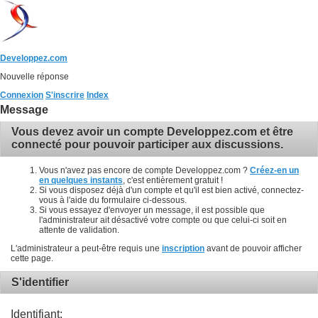
Developpez.com
Nouvelle réponse
Connexion
S'inscrire
Index
Message
Vous devez avoir un compte Developpez.com et être
connecté pour pouvoir participer aux discussions.
Vous n'avez pas encore de compte Developpez.com ?
Créez-en un
en quelques instants
, c'est entièrement gratuit !
Si vous disposez déjà d'un compte et qu'il est bien activé, connectez-
vous à l'aide du formulaire ci-dessous.
Si vous essayez d'envoyer un message, il est possible que
l'administrateur ait désactivé votre compte ou que celui-ci soit en
attente de validation.
L'administrateur a peut-être requis une
inscription
avant de pouvoir afficher
cette page.
S'identifier
Identifiant: