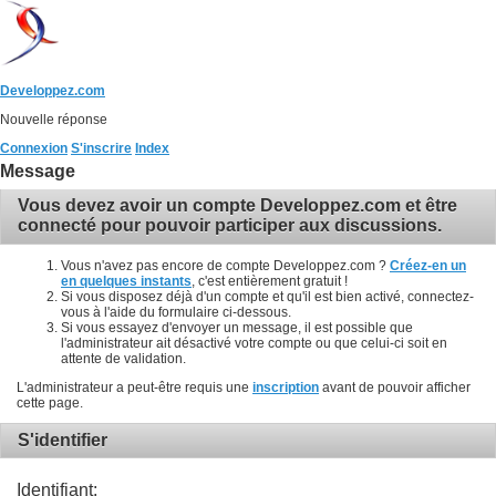
Developpez.com
Nouvelle réponse
Connexion
S'inscrire
Index
Message
Vous devez avoir un compte Developpez.com et être
connecté pour pouvoir participer aux discussions.
Vous n'avez pas encore de compte Developpez.com ?
Créez-en un
en quelques instants
, c'est entièrement gratuit !
Si vous disposez déjà d'un compte et qu'il est bien activé, connectez-
vous à l'aide du formulaire ci-dessous.
Si vous essayez d'envoyer un message, il est possible que
l'administrateur ait désactivé votre compte ou que celui-ci soit en
attente de validation.
L'administrateur a peut-être requis une
inscription
avant de pouvoir afficher
cette page.
S'identifier
Identifiant: