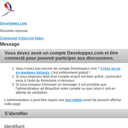
Developpez.com
Nouvelle réponse
Connexion
S'inscrire
Index
Message
Vous devez avoir un compte Developpez.com et être
connecté pour pouvoir participer aux discussions.
Vous n'avez pas encore de compte Developpez.com ?
Créez-en un
en quelques instants
, c'est entièrement gratuit !
Si vous disposez déjà d'un compte et qu'il est bien activé, connectez-
vous à l'aide du formulaire ci-dessous.
Si vous essayez d'envoyer un message, il est possible que
l'administrateur ait désactivé votre compte ou que celui-ci soit en
attente de validation.
L'administrateur a peut-être requis une
inscription
avant de pouvoir afficher
cette page.
S'identifier
Identifiant: