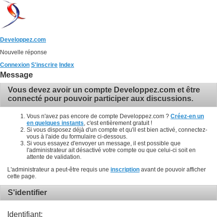
Developpez.com
Nouvelle réponse
Connexion
S'inscrire
Index
Message
Vous devez avoir un compte Developpez.com et être
connecté pour pouvoir participer aux discussions.
Vous n'avez pas encore de compte Developpez.com ?
Créez-en un
en quelques instants
, c'est entièrement gratuit !
Si vous disposez déjà d'un compte et qu'il est bien activé, connectez-
vous à l'aide du formulaire ci-dessous.
Si vous essayez d'envoyer un message, il est possible que
l'administrateur ait désactivé votre compte ou que celui-ci soit en
attente de validation.
L'administrateur a peut-être requis une
inscription
avant de pouvoir afficher
cette page.
S'identifier
Identifiant: