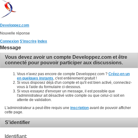
Developpez.com
Nouvelle réponse
Connexion
S'inscrire
Index
Message
Vous devez avoir un compte Developpez.com et être
connecté pour pouvoir participer aux discussions.
Vous n'avez pas encore de compte Developpez.com ?
Créez-en un
en quelques instants
, c'est entièrement gratuit !
Si vous disposez déjà d'un compte et qu'il est bien activé, connectez-
vous à l'aide du formulaire ci-dessous.
Si vous essayez d'envoyer un message, il est possible que
l'administrateur ait désactivé votre compte ou que celui-ci soit en
attente de validation.
L'administrateur a peut-être requis une
inscription
avant de pouvoir afficher
cette page.
S'identifier
Identifiant: