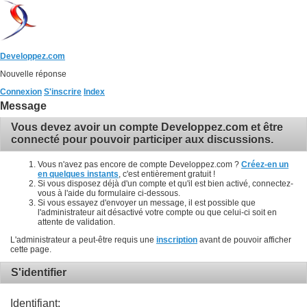
Developpez.com
Nouvelle réponse
Connexion
S'inscrire
Index
Message
Vous devez avoir un compte Developpez.com et être
connecté pour pouvoir participer aux discussions.
Vous n'avez pas encore de compte Developpez.com ?
Créez-en un
en quelques instants
, c'est entièrement gratuit !
Si vous disposez déjà d'un compte et qu'il est bien activé, connectez-
vous à l'aide du formulaire ci-dessous.
Si vous essayez d'envoyer un message, il est possible que
l'administrateur ait désactivé votre compte ou que celui-ci soit en
attente de validation.
L'administrateur a peut-être requis une
inscription
avant de pouvoir afficher
cette page.
S'identifier
Identifiant: