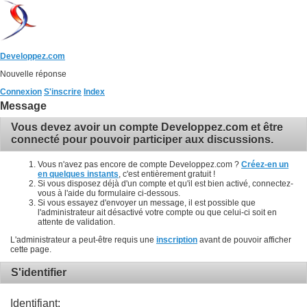
Developpez.com
Nouvelle réponse
Connexion
S'inscrire
Index
Message
Vous devez avoir un compte Developpez.com et être
connecté pour pouvoir participer aux discussions.
Vous n'avez pas encore de compte Developpez.com ?
Créez-en un
en quelques instants
, c'est entièrement gratuit !
Si vous disposez déjà d'un compte et qu'il est bien activé, connectez-
vous à l'aide du formulaire ci-dessous.
Si vous essayez d'envoyer un message, il est possible que
l'administrateur ait désactivé votre compte ou que celui-ci soit en
attente de validation.
L'administrateur a peut-être requis une
inscription
avant de pouvoir afficher
cette page.
S'identifier
Identifiant: