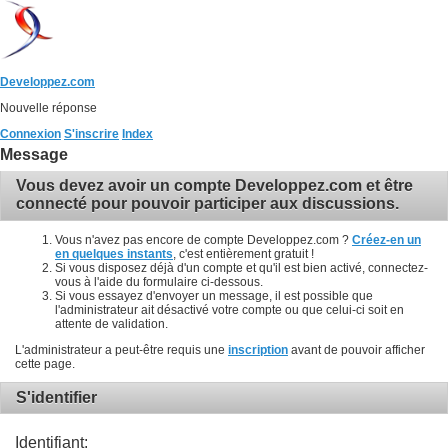
Developpez.com
Nouvelle réponse
Connexion
S'inscrire
Index
Message
Vous devez avoir un compte Developpez.com et être
connecté pour pouvoir participer aux discussions.
Vous n'avez pas encore de compte Developpez.com ?
Créez-en un
en quelques instants
, c'est entièrement gratuit !
Si vous disposez déjà d'un compte et qu'il est bien activé, connectez-
vous à l'aide du formulaire ci-dessous.
Si vous essayez d'envoyer un message, il est possible que
l'administrateur ait désactivé votre compte ou que celui-ci soit en
attente de validation.
L'administrateur a peut-être requis une
inscription
avant de pouvoir afficher
cette page.
S'identifier
Identifiant: