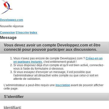
Developpez.com
Nouvelle réponse
Connexion
S'inscrire
Index
Message
Vous devez avoir un compte Developpez.com et être
connecté pour pouvoir participer aux discussions.
Vous n'avez pas encore de compte Developpez.com ?
Créez-en un
en quelques instants
, c'est entièrement gratuit !
Si vous disposez déjà d'un compte et qu'il est bien activé, connectez-
vous à l'aide du formulaire ci-dessous.
Si vous essayez d'envoyer un message, il est possible que
l'administrateur ait désactivé votre compte ou que celui-ci soit en
attente de validation.
L'administrateur a peut-être requis une
inscription
avant de pouvoir afficher
cette page.
S'identifier
Identifiant: