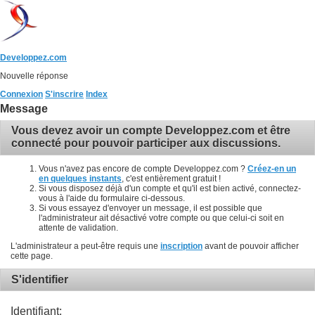
Developpez.com
Nouvelle réponse
Connexion
S'inscrire
Index
Message
Vous devez avoir un compte Developpez.com et être
connecté pour pouvoir participer aux discussions.
Vous n'avez pas encore de compte Developpez.com ?
Créez-en un
en quelques instants
, c'est entièrement gratuit !
Si vous disposez déjà d'un compte et qu'il est bien activé, connectez-
vous à l'aide du formulaire ci-dessous.
Si vous essayez d'envoyer un message, il est possible que
l'administrateur ait désactivé votre compte ou que celui-ci soit en
attente de validation.
L'administrateur a peut-être requis une
inscription
avant de pouvoir afficher
cette page.
S'identifier
Identifiant: