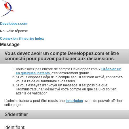
Developpez.com
Nouvelle réponse
Connexion
S'inscrire
Index
Message
Vous devez avoir un compte Developpez.com et être
connecté pour pouvoir participer aux discussions.
Vous n'avez pas encore de compte Developpez.com ?
Créez-en un
en quelques instants
, c'est entièrement gratuit !
Si vous disposez déjà d'un compte et qu'il est bien activé, connectez-
vous à l'aide du formulaire ci-dessous.
Si vous essayez d'envoyer un message, il est possible que
l'administrateur ait désactivé votre compte ou que celui-ci soit en
attente de validation.
L'administrateur a peut-être requis une
inscription
avant de pouvoir afficher
cette page.
S'identifier
Identifiant: