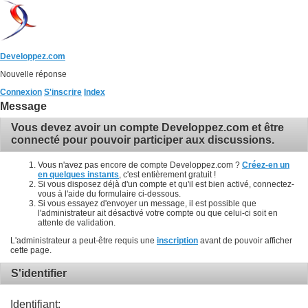
Developpez.com
Nouvelle réponse
Connexion
S'inscrire
Index
Message
Vous devez avoir un compte Developpez.com et être
connecté pour pouvoir participer aux discussions.
Vous n'avez pas encore de compte Developpez.com ?
Créez-en un
en quelques instants
, c'est entièrement gratuit !
Si vous disposez déjà d'un compte et qu'il est bien activé, connectez-
vous à l'aide du formulaire ci-dessous.
Si vous essayez d'envoyer un message, il est possible que
l'administrateur ait désactivé votre compte ou que celui-ci soit en
attente de validation.
L'administrateur a peut-être requis une
inscription
avant de pouvoir afficher
cette page.
S'identifier
Identifiant: