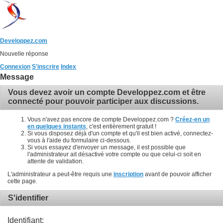
Developpez.com
Nouvelle réponse
Connexion
S'inscrire
Index
Message
Vous devez avoir un compte Developpez.com et être
connecté pour pouvoir participer aux discussions.
Vous n'avez pas encore de compte Developpez.com ?
Créez-en un
en quelques instants
, c'est entièrement gratuit !
Si vous disposez déjà d'un compte et qu'il est bien activé, connectez-
vous à l'aide du formulaire ci-dessous.
Si vous essayez d'envoyer un message, il est possible que
l'administrateur ait désactivé votre compte ou que celui-ci soit en
attente de validation.
L'administrateur a peut-être requis une
inscription
avant de pouvoir afficher
cette page.
S'identifier
Identifiant: