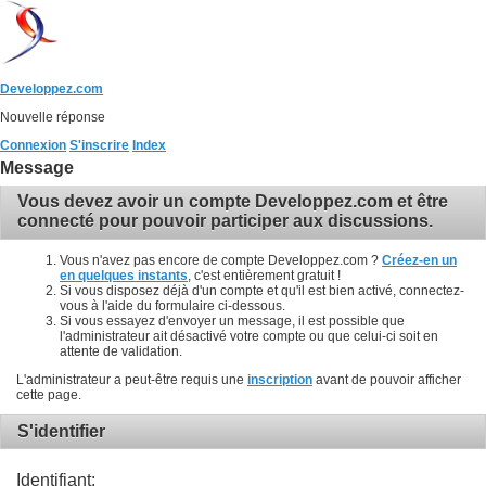
Developpez.com
Nouvelle réponse
Connexion
S'inscrire
Index
Message
Vous devez avoir un compte Developpez.com et être
connecté pour pouvoir participer aux discussions.
Vous n'avez pas encore de compte Developpez.com ?
Créez-en un
en quelques instants
, c'est entièrement gratuit !
Si vous disposez déjà d'un compte et qu'il est bien activé, connectez-
vous à l'aide du formulaire ci-dessous.
Si vous essayez d'envoyer un message, il est possible que
l'administrateur ait désactivé votre compte ou que celui-ci soit en
attente de validation.
L'administrateur a peut-être requis une
inscription
avant de pouvoir afficher
cette page.
S'identifier
Identifiant: