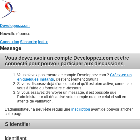
Developpez.com
Nouvelle réponse
Connexion
S'inscrire
Index
Message
Vous devez avoir un compte Developpez.com et être
connecté pour pouvoir participer aux discussions.
Vous n'avez pas encore de compte Developpez.com ?
Créez-en un
en quelques instants
, c'est entièrement gratuit !
Si vous disposez déjà d'un compte et qu'il est bien activé, connectez-
vous à l'aide du formulaire ci-dessous.
Si vous essayez d'envoyer un message, il est possible que
l'administrateur ait désactivé votre compte ou que celui-ci soit en
attente de validation.
L'administrateur a peut-être requis une
inscription
avant de pouvoir afficher
cette page.
S'identifier
Identifiant: