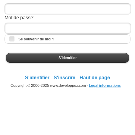
Mot de passe:
Se souvenir de moi ?
S'identifier
S'identifier
S'inscrire
Haut de page
Copyright © 2000-2025 www.developpez.com -
Legal informations