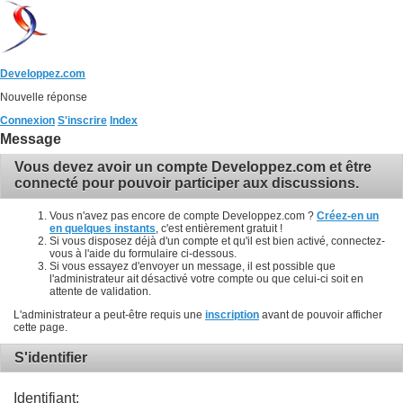
Developpez.com
Nouvelle réponse
Connexion
S'inscrire
Index
Message
Vous devez avoir un compte Developpez.com et être
connecté pour pouvoir participer aux discussions.
Vous n'avez pas encore de compte Developpez.com ?
Créez-en un
en quelques instants
, c'est entièrement gratuit !
Si vous disposez déjà d'un compte et qu'il est bien activé, connectez-
vous à l'aide du formulaire ci-dessous.
Si vous essayez d'envoyer un message, il est possible que
l'administrateur ait désactivé votre compte ou que celui-ci soit en
attente de validation.
L'administrateur a peut-être requis une
inscription
avant de pouvoir afficher
cette page.
S'identifier
Identifiant: