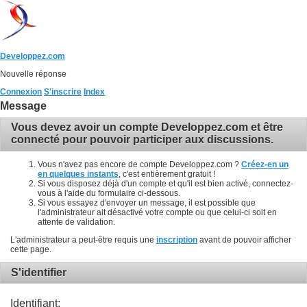
Developpez.com
Nouvelle réponse
Connexion
S'inscrire
Index
Message
Vous devez avoir un compte Developpez.com et être
connecté pour pouvoir participer aux discussions.
Vous n'avez pas encore de compte Developpez.com ?
Créez-en un
en quelques instants
, c'est entièrement gratuit !
Si vous disposez déjà d'un compte et qu'il est bien activé, connectez-
vous à l'aide du formulaire ci-dessous.
Si vous essayez d'envoyer un message, il est possible que
l'administrateur ait désactivé votre compte ou que celui-ci soit en
attente de validation.
L'administrateur a peut-être requis une
inscription
avant de pouvoir afficher
cette page.
S'identifier
Identifiant: