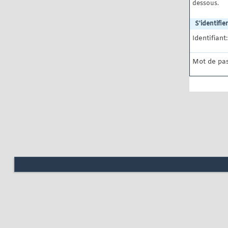
dessous.
S'identifier
Identifiant:
Mot de pas