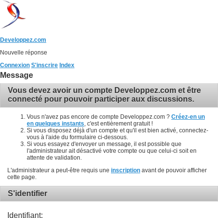
Developpez.com
Nouvelle réponse
Connexion
S'inscrire
Index
Message
Vous devez avoir un compte Developpez.com et être
connecté pour pouvoir participer aux discussions.
Vous n'avez pas encore de compte Developpez.com ?
Créez-en un
en quelques instants
, c'est entièrement gratuit !
Si vous disposez déjà d'un compte et qu'il est bien activé, connectez-
vous à l'aide du formulaire ci-dessous.
Si vous essayez d'envoyer un message, il est possible que
l'administrateur ait désactivé votre compte ou que celui-ci soit en
attente de validation.
L'administrateur a peut-être requis une
inscription
avant de pouvoir afficher
cette page.
S'identifier
Identifiant: