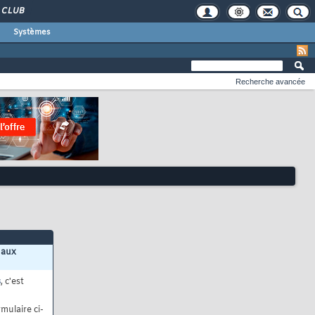
CLUB
Systèmes
Recherche avancée
 aux
s
, c'est
mulaire ci-