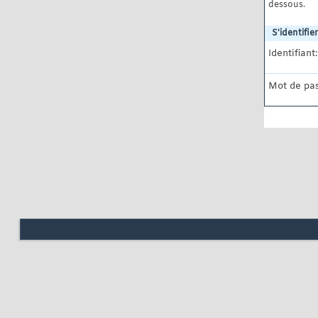
dessous.
S'identifier
Identifiant:
Mot de pas