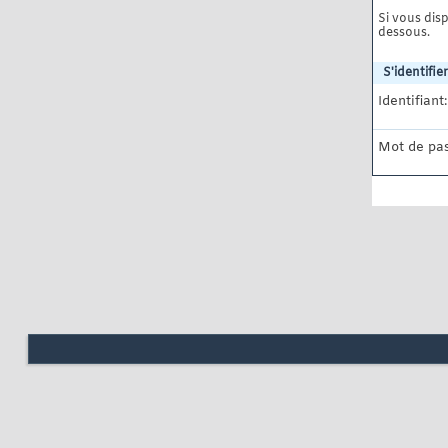
Si vous disp
dessous.
S'identifier
Identifiant:
Mot de pas