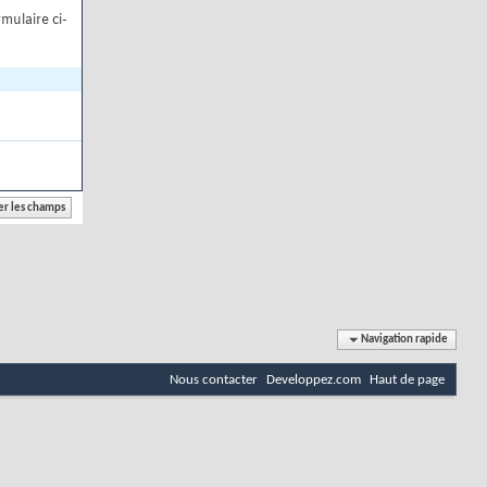
mulaire ci-
Navigation rapide
Nous contacter
Developpez.com
Haut de page