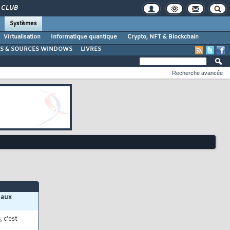
CLUB
Systèmes
Virtualisation
Informatique quantique
Crypto, NFT & Blockchain
LS & SOURCES WINDOWS
LIVRES
Recherche avancée
 aux
s
, c'est