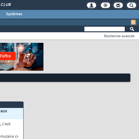
CLUB
Systèmes
Recherche avancée
 aux
s
, c'est
mulaire ci-