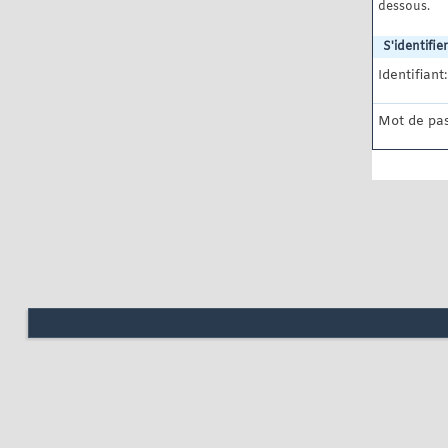
dessous.
S'identifier
Identifiant:
Mot de pas